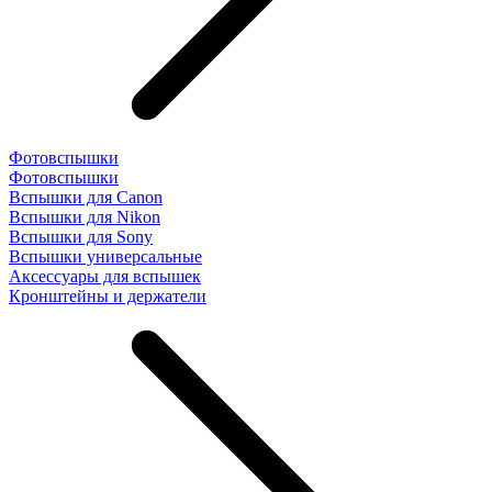
Фотовспышки
Фотовспышки
Вспышки для Canon
Вспышки для Nikon
Вспышки для Sony
Вспышки универсальные
Аксесcуары для вспышек
Кронштейны и держатели