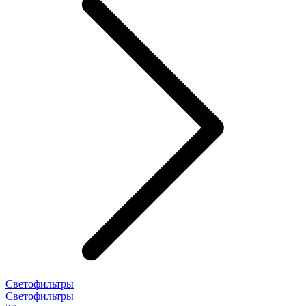
Светофильтры
Светофильтры