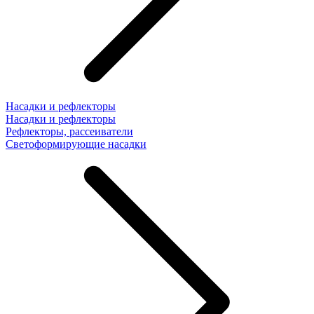
Насадки и рефлекторы
Насадки и рефлекторы
Рефлекторы, рассеиватели
Светоформирующие насадки