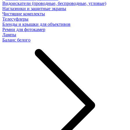
Видоискатели (проводные, беспроводные, угловые)
Наглазники и защитные экраны
Чистящие комплекты
Телесуфлеры
Бленды и крышки для объективов
Ремни для фотокамер
Лампы
Баланс белого