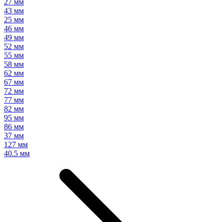
27 мм
43 мм
25 мм
46 мм
49 мм
52 мм
55 мм
58 мм
62 мм
67 мм
72 мм
77 мм
82 мм
95 мм
86 мм
37 мм
127 мм
40.5 мм