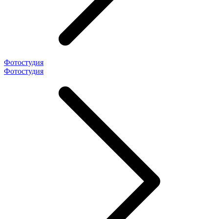
Фотостудия
Фотостудия