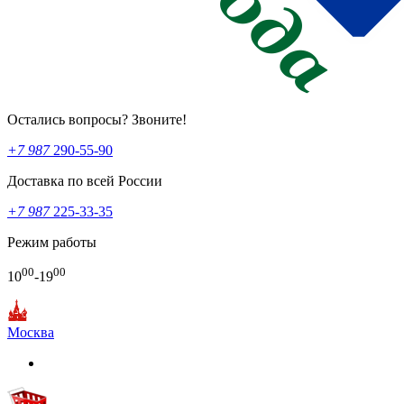
Остались вопросы? Звоните!
+7 987
290-55-90
Доставка по всей России
+7 987
225-33-35
Режим работы
00
00
10
-19
Москва