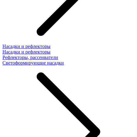
Насадки и рефлекторы
Насадки и рефлекторы
Рефлекторы, рассеиватели
Светоформирующие насадки