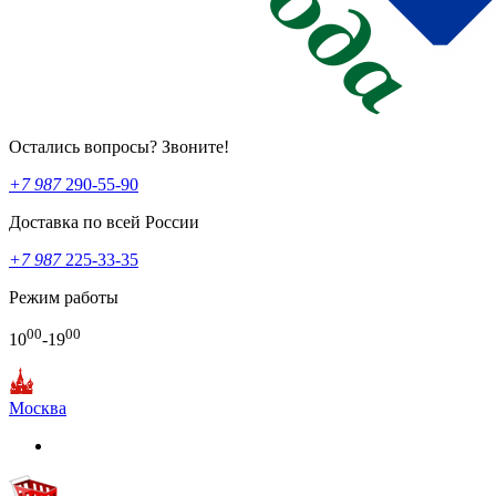
Остались вопросы? Звоните!
+7 987
290-55-90
Доставка по всей России
+7 987
225-33-35
Режим работы
00
00
10
-19
Москва