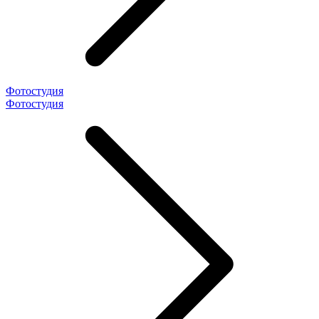
Фотостудия
Фотостудия