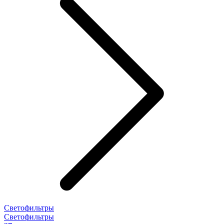
Светофильтры
Светофильтры