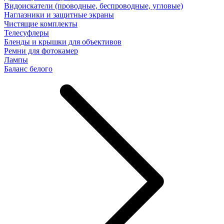
Видоискатели (проводные, беспроводные, угловые)
Наглазники и защитные экраны
Чистящие комплекты
Телесуфлеры
Бленды и крышки для объективов
Ремни для фотокамер
Лампы
Баланс белого