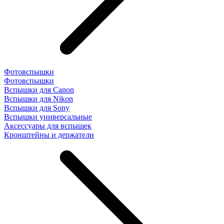
Фотовспышки
Фотовспышки
Вспышки для Canon
Вспышки для Nikon
Вспышки для Sony
Вспышки универсальные
Аксесcуары для вспышек
Кронштейны и держатели