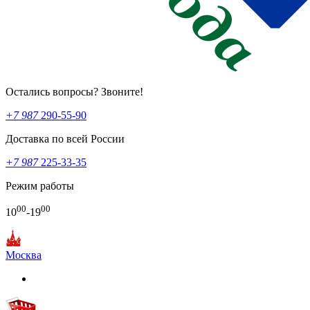
Остались вопросы? Звоните!
+7 987
290-55-90
Доставка по всей России
+7 987
225-33-35
Режим работы
00
00
10
-19
Москва