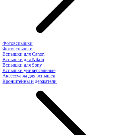
Фотовспышки
Фотовспышки
Вспышки для Canon
Вспышки для Nikon
Вспышки для Sony
Вспышки универсальные
Аксесcуары для вспышек
Кронштейны и держатели