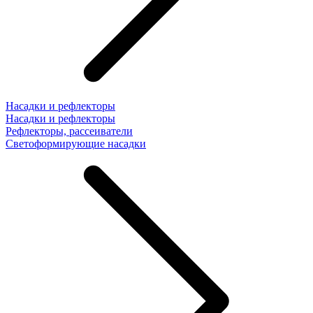
Насадки и рефлекторы
Насадки и рефлекторы
Рефлекторы, рассеиватели
Светоформирующие насадки