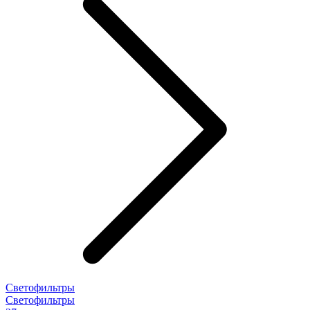
Светофильтры
Светофильтры