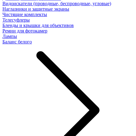
Видоискатели (проводные, беспроводные, угловые)
Наглазники и защитные экраны
Чистящие комплекты
Телесуфлеры
Бленды и крышки для объективов
Ремни для фотокамер
Лампы
Баланс белого