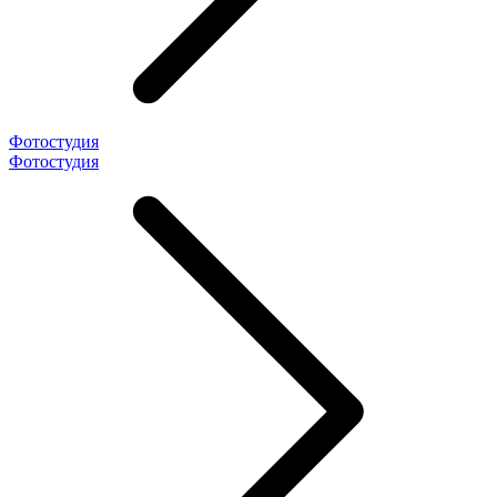
Фотостудия
Фотостудия