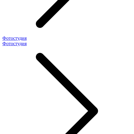
Фотостудия
Фотостудия