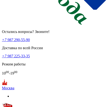
Остались вопросы? Звоните!
+7 987
290-55-90
Доставка по всей России
+7 987
225-33-35
Режим работы
00
00
10
-19
Москва