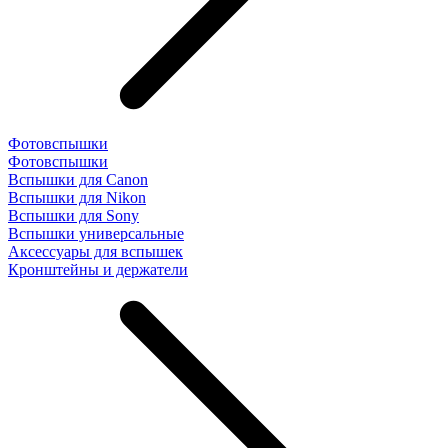
Фотовспышки
Фотовспышки
Вспышки для Canon
Вспышки для Nikon
Вспышки для Sony
Вспышки универсальные
Аксесcуары для вспышек
Кронштейны и держатели