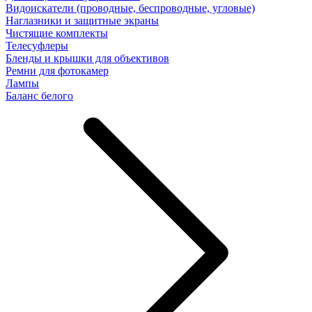
Видоискатели (проводные, беспроводные, угловые)
Наглазники и защитные экраны
Чистящие комплекты
Телесуфлеры
Бленды и крышки для объективов
Ремни для фотокамер
Лампы
Баланс белого