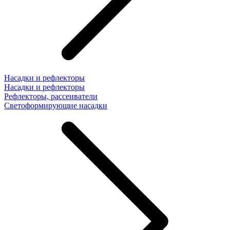
Насадки и рефлекторы
Насадки и рефлекторы
Рефлекторы, рассеиватели
Светоформирующие насадки