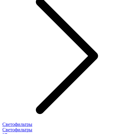
Светофильтры
Светофильтры